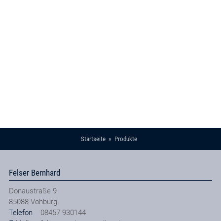
Startseite
Produkte
Felser Bernhard
Donaustraße 9
85088
Vohburg
Telefon
08457 930144