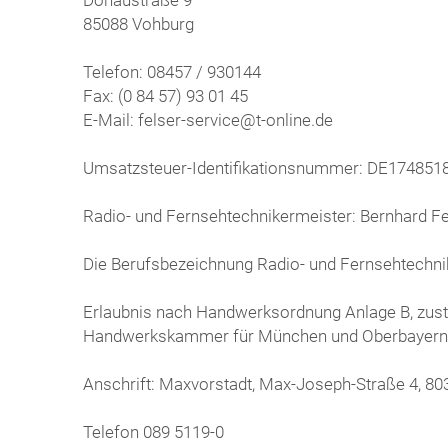
85088 Vohburg
Telefon: 08457 / 930144
Fax: (0 84 57) 93 01 45
E-Mail: felser-service@t-online.de
Umsatzsteuer-Identifikationsnummer: DE174851
Radio- und Fernsehtechnikermeister: Bernhard Fe
Die Berufsbezeichnung Radio- und Fernsehtechnik
Erlaubnis nach Handwerksordnung Anlage B, zus
Handwerkskammer für München und Oberbayern
Anschrift: Maxvorstadt, Max-Joseph-Straße 4, 
Telefon 089 5119-0