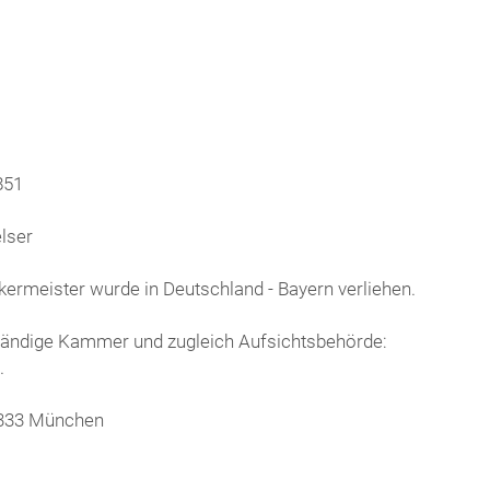
851
lser
ermeister wurde in Deutschland - Bayern verliehen.
tändige Kammer und zugleich Aufsichtsbehörde:
.
80333 München