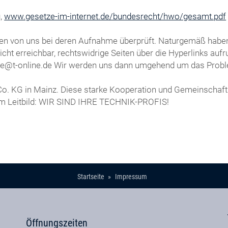
g,
www.gesetze-im-internet.de/bundesrecht/hwo/gesamt.pdf
rden von uns bei deren Aufnahme überprüft. Naturgemäß haben 
 nicht erreichbar, rechtswidrige Seiten über die Hyperlinks au
ervice@t-online.de Wir werden uns dann umgehend um das Pro
 Co. KG in Mainz. Diese starke Kooperation und Gemeinschaft
em Leitbild: WIR SIND IHRE TECHNIK-PROFIS!
Startseite
Impressum
Öffnungszeiten