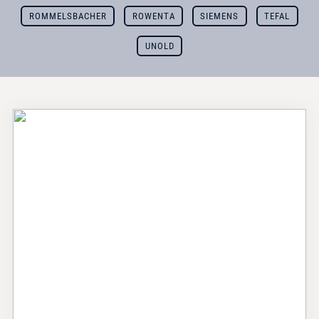
ROMMELSBACHER
ROWENTA
SIEMENS
TEFAL
UNOLD