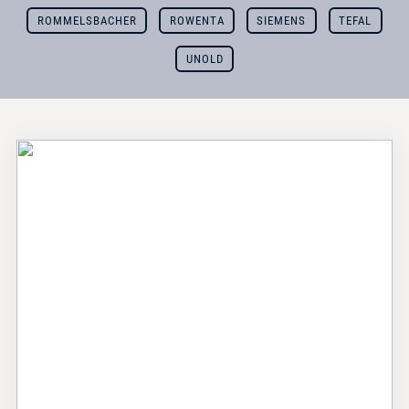
ROMMELSBACHER
ROWENTA
SIEMENS
TEFAL
UNOLD